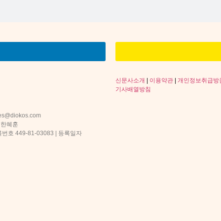
신문사소개
|
이용약관
|
개인정보취급방
기사배열방침
s@diokos.com
 한혜훈
 449-81-03083 | 등록일자