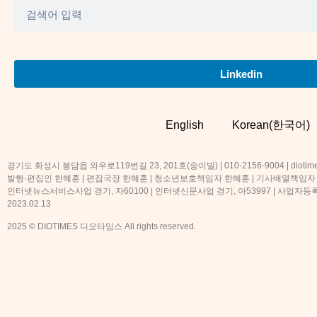
Linkedin
English
Korean(한국어)
경기도 화성시 봉담읍 와우로119번길 23, 201호(송이빌) | 010-2156-9004 | diotime
발행·편집인 한혜훈 | 편집국장 한혜훈 | 청소년보호책임자 한혜훈 | 기사배열책임자
인터넷뉴스서비스사업 경기, 자60100 | 인터넷신문사업 경기, 아53997 | 사업자등록번호
2023.02.13
2025 © DIOTIMES 디오타임스 All rights reserved.