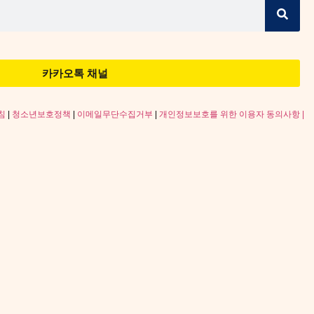
카카오톡 채널
침
|
청소년보호정책
|
이메일무단수집거부
|
개인정보보호를 위한 이용자 동의사항 |