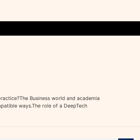
practice?The Business world and academia
mpatible ways.The role of a DeepTech