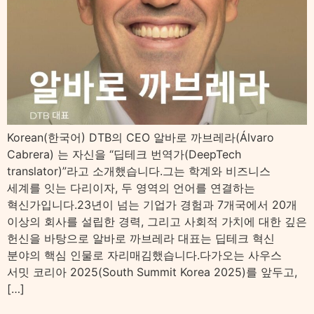
Korean(한국어) DTB의 CEO 알바로 까브레라(Álvaro
Cabrera) 는 자신을 “딥테크 번역가(DeepTech
translator)”라고 소개했습니다.그는 학계와 비즈니스
세계를 잇는 다리이자, 두 영역의 언어를 연결하는
혁신가입니다.23년이 넘는 기업가 경험과 7개국에서 20개
이상의 회사를 설립한 경력, 그리고 사회적 가치에 대한 깊은
헌신을 바탕으로 알바로 까브레라 대표는 딥테크 혁신
분야의 핵심 인물로 자리매김했습니다.다가오는 사우스
서밋 코리아 2025(South Summit Korea 2025)를 앞두고,
[…]