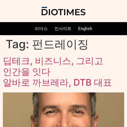
리더스
인사이트
English
Tag:
펀드레이징
딥테크, 비즈니스, 그리고
인간을 잇다
알바로 까브레라, DTB 대표