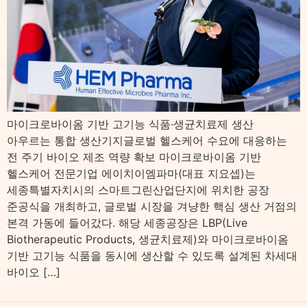
마이크로바이옴 기반 고기능 식품·생균치료제 생산
아우르는 통합 생산기지글로벌 헬스케어 수요에 대응하는
전 주기 바이오 제조 역량 확보 마이크로바이옴 기반
헬스케어 전문기업 에이치이엠파마(대표 지요셉)는
세종특별자치시의 스마트그린산업단지에 위치한 공장
준공식을 개최하고, 글로벌 시장을 겨냥한 핵심 생산 거점의
본격 가동에 들어갔다. 해당 세종공장은 LBP(Live
Biotherapeutic Products, 생균치료제)와 마이크로바이옴
기반 고기능 식품을 동시에 생산할 수 있도록 설계된 차세대
바이오 […]