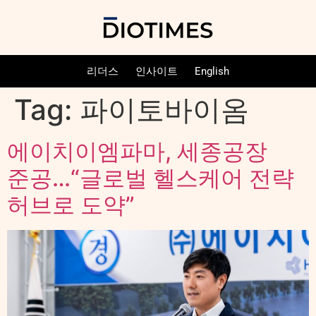
리더스
인사이트
English
Tag:
파이토바이옴
에이치이엠파마, 세종공장
준공…“글로벌 헬스케어 전략
허브로 도약”