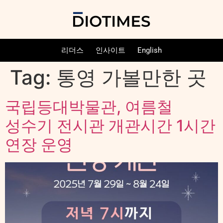
리더스
인사이트
English
Tag:
통영 가볼만한 곳
국립등대박물관, 여름철
성수기 전시관 개관시간 1시간
연장 운영