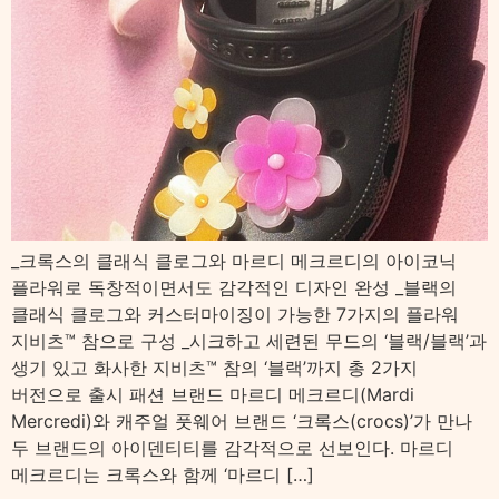
_크록스의 클래식 클로그와 마르디 메크르디의 아이코닉
플라워로 독창적이면서도 감각적인 디자인 완성 _블랙의
클래식 클로그와 커스터마이징이 가능한 7가지의 플라워
지비츠™ 참으로 구성 _시크하고 세련된 무드의 ‘블랙/블랙’과
생기 있고 화사한 지비츠™ 참의 ‘블랙’까지 총 2가지
버전으로 출시 패션 브랜드 마르디 메크르디(Mardi
Mercredi)와 캐주얼 풋웨어 브랜드 ‘크록스(crocs)’가 만나
두 브랜드의 아이덴티티를 감각적으로 선보인다. 마르디
메크르디는 크록스와 함께 ‘마르디 […]