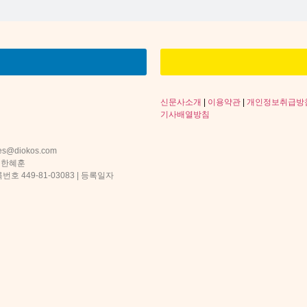
신문사소개
|
이용약관
|
개인정보취급방
기사배열방침
s@diokos.com
 한혜훈
 449-81-03083 | 등록일자