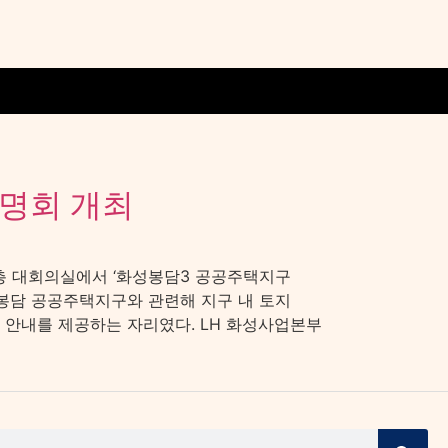
설명회 개최
 3층 대회의실에서 ‘화성봉담3 공공주택지구
화성봉담 공공주택지구와 관련해 지구 내 토지
 안내를 제공하는 자리였다. LH 화성사업본부