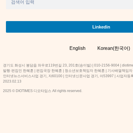
Linkedin
English
Korean(한국어)
경기도 화성시 봉담읍 와우로119번길 23, 201호(송이빌) | 010-2156-9004 | diotime
발행·편집인 한혜훈 | 편집국장 한혜훈 | 청소년보호책임자 한혜훈 | 기사배열책임자
인터넷뉴스서비스사업 경기, 자60100 | 인터넷신문사업 경기, 아53997 | 사업자등록번호
2023.02.13
2025 © DIOTIMES 디오타임스 All rights reserved.