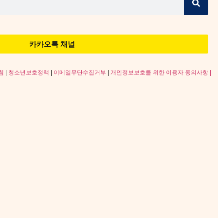
카카오톡 채널
침
|
청소년보호정책
|
이메일무단수집거부
|
개인정보보호를 위한 이용자 동의사항 |