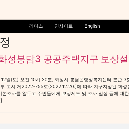
리더스
인사이트
English
일정
 화성봉담3 공공주택지구 보상
12일(토) 오전 10시 30분, 화성시 봉담읍행정복지센터 본관
고시 제2022-755호(2022.12.20.)에 따라 지구지정된 
기본조사를 앞두고 주민들에게 보상제도 및 조사 일정 등에 대한
]