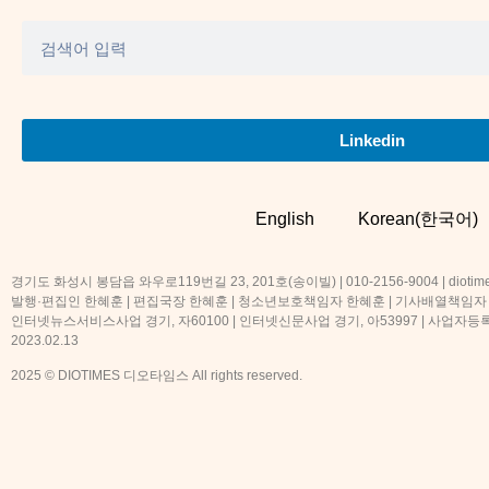
Linkedin
English
Korean(한국어)
경기도 화성시 봉담읍 와우로119번길 23, 201호(송이빌) | 010-2156-9004 | diotime
발행·편집인 한혜훈 | 편집국장 한혜훈 | 청소년보호책임자 한혜훈 | 기사배열책임자
인터넷뉴스서비스사업 경기, 자60100 | 인터넷신문사업 경기, 아53997 | 사업자등록번호
2023.02.13
2025 © DIOTIMES 디오타임스 All rights reserved.