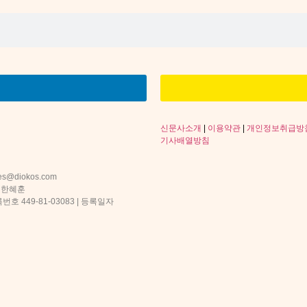
신문사소개
|
이용약관
|
개인정보취급방
기사배열방침
s@diokos.com
 한혜훈
 449-81-03083 | 등록일자