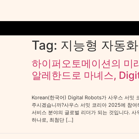
Tag:
지능형 자동화
하이퍼오토메이션의 미
알레한드로 마녜스, Digita
Korean(한국어) Digital Robots가 사우스 
주시겠습니까?사우스 서밋 코리아 2025에 참여하
서비스 분야의 글로벌 리더가 되는 것입니다. 사우스 
하나로, 최첨단 […]