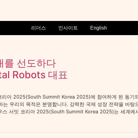
리더스
인사이트
English
래를 선도하다
l Robots 대표
서밋 코리아 2025(South Summit Korea 2025)에 참여하게
는 우리의 목적은 분명합니다. 강력한 국제 성장 전략을 바탕으로 
서밋 코리아 2025(South Summit Korea 2025)는 