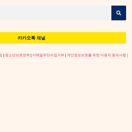
카카오톡 채널
침
|
청소년보호정책
|
이메일무단수집거부
|
개인정보보호를 위한 이용자 동의사항 |