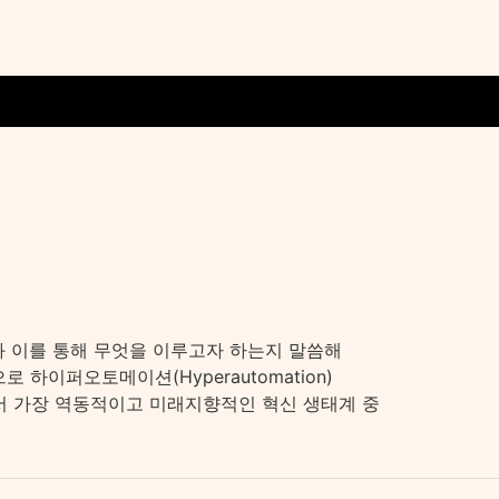
 된 동기와 이를 통해 무엇을 이루고자 하는지 말씀해
하이퍼오토메이션(Hyperautomation)
세계에서 가장 역동적이고 미래지향적인 혁신 생태계 중