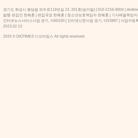
경기도 화성시 봉담읍 와우로119번길 23, 201호(송이빌) | 010-2156-9004 | diotime
발행·편집인 한혜훈 | 편집국장 한혜훈 | 청소년보호책임자 한혜훈 | 기사배열책임자
인터넷뉴스서비스사업 경기, 자60100 | 인터넷신문사업 경기, 아53997 | 사업자등록번호
2023.02.13
2025 © DIOTIMES 디오타임스 All rights reserved.