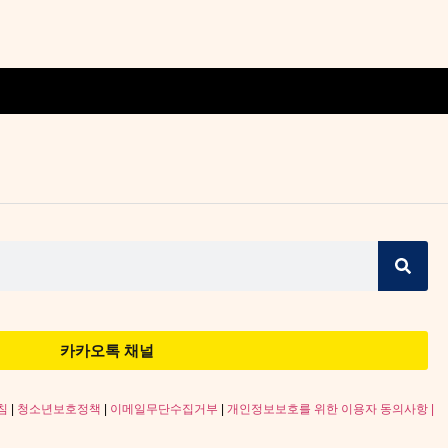
카카오톡 채널
침
|
청소년보호정책
|
이메일무단수집거부
|
개인정보보호를 위한 이용자 동의사항 |