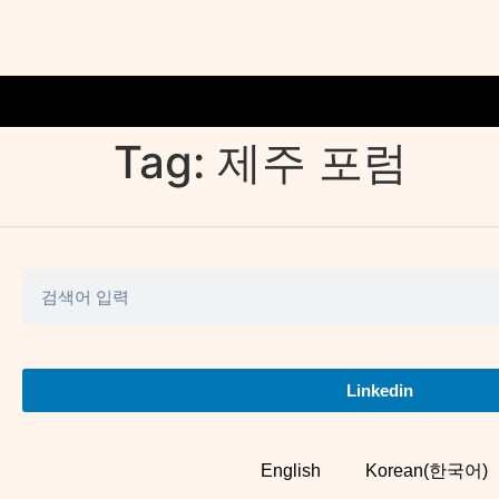
Tag:
제주 포럼
Linkedin
English
Korean(한국어)