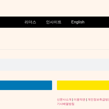
리더스
인사이트
English
신문사소개
|
이용약관
|
개인정보취급방
기사배열방침