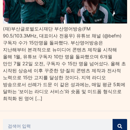
(재)부산글로벌도시재단 부산영어방송(FM
90.5/103.3MHz, 대표이사 전용우) 유튜브 채널 (@befm)
구독자 수가 15만명을 돌파했다. 부산영어방송은
지난해부터 본격적으로 뉴미디어 콘텐츠 제작을 시작해
올해 1월, 유튜브 구독자 10만 명을 돌파했으며 6개월
만인 7월 22일 오전, 구독자 수 15만 명을 넘어섰다. 올해 초
시작된 상승세 이후 꾸준한 양·질의 콘텐츠 제작과 전사적
노력으로 15만 고지를 달성한 것이다. 지역 라디오
방송으로서 선례가 드문 이 같은 성과에는, 매일 평균 5회에
달하는 ‘보이는 라디오 서비스’와 숏폼 및 미드폼 형식으로
최적화 된 영어 […]