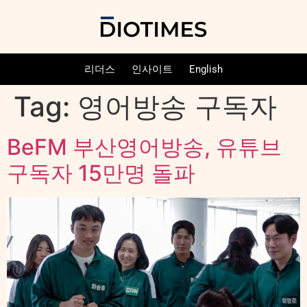
리더스
인사이트
English
Tag:
영어방송 구독자
BeFM 부산영어방송, 유튜브
구독자 15만명 돌파