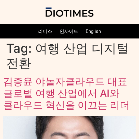
리더스
인사이트
English
Tag:
여행 산업 디지털
전환
김종윤 야놀자클라우드 대표
글로벌 여행 산업에서 AI와
클라우드 혁신을 이끄는 리더