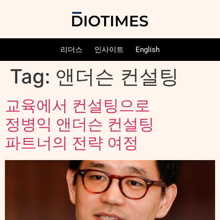
리더스
인사이트
English
Tag:
앤더슨 컨설팅
교육에서 컨설팅으로
정병익 앤더슨 컨설팅
파트너의 전략 여정