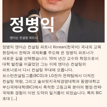
정병익 앤더슨 컨설팅 파트너 Korean(한국어) 국내외 교육
현장에서 전략과 국제화를 주도해 온 정병익 파트너가
새로운 길을 선택했습니다. 10여 년간 교수와 학장으로서
대학 발전을 이끌었던 그는 이제 앤더슨 컨설팅의
파트너로서 다시 컨설팅 무대에 오릅니다.
보스턴컨설팅그룹(BCG)과 LG전자 전략팀에서 다져진
컨설팅 역량, 그리고 솔브릿지국제경영대학과 동명대학교
부산국제대학(BIC)에서 축적한 고등교육 분야의 행정·전략·
국제화 경험이 이번 도약의 밑거름이 되었습니다. 특히 BIC
초대 […]