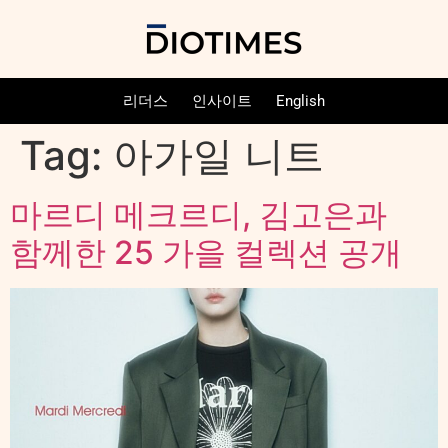
리더스
인사이트
English
Tag:
아가일 니트
마르디 메크르디, 김고은과
함께한 25 가을 컬렉션 공개