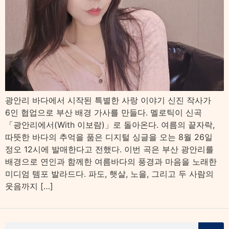
광안리 바다에서 시작된 특별한 사랑 이야기 신진 작사가
6인 협업으로 부산 배경 가사를 만들다. 멜로틱이 신곡
「광안리에서(With 이보람)」로 돌아온다. 여름의 끝자락,
따뜻한 바다의 추억을 품은 디지털 싱글을 오는 8월 26일
정오 12시에 발매한다고 전했다. 이번 곡은 부산 광안리를
배경으로 연인과 함께한 여름바다의 풍경과 마음을 노래한
미디엄 템포 발라드다. 파도, 햇살, 노을, 그리고 두 사람의
웃음까지 […]