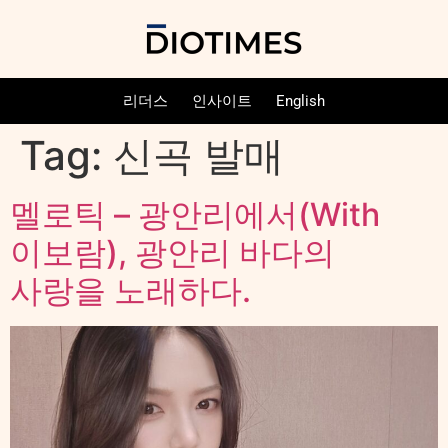
리더스
인사이트
English
Tag:
신곡 발매
멜로틱 – 광안리에서(With
이보람), 광안리 바다의
사랑을 노래하다.