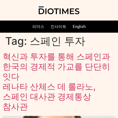
리더스
인사이트
English
Tag:
스페인 투자
혁신과 투자를 통해 스페인과
한국의 경제적 가교를 단단히
잇다
레나타 산체스 데 롤라노,
스페인 대사관 경제통상
참사관