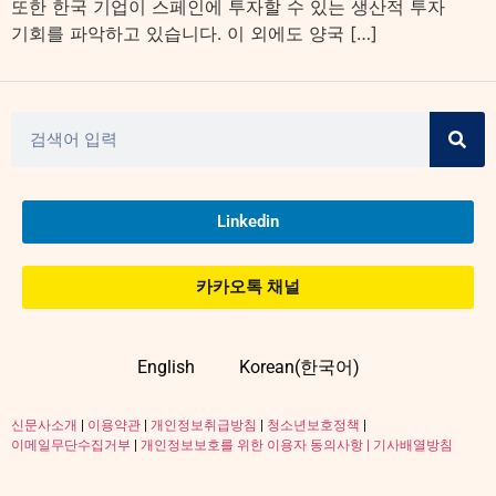
또한 한국 기업이 스페인에 투자할 수 있는 생산적 투자
기회를 파악하고 있습니다. 이 외에도 양국 […]
Linkedin
카카오톡 채널
English
Korean(한국어)
신문사소개
|
이용약관
|
개인정보취급방침
|
청소년보호정책
|
이메일무단수집거부
|
개인정보보호를 위한 이용자 동의사항 |
기사배열방침