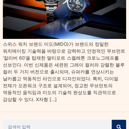
스위스 워치 브랜드 미도(MIDO)가 브랜드의 정밀한
워치메이킹 기술력을 바탕으로 강력하고 안정적인 무브먼트
‘칼리버 60’을 탑재한 멀티포트 스켈레톤 크로노그래프를
선보인다. 이번 신제품은 세련된 그레이 컬러와 강렬한 블루
컬러 두 가지 버전으로 출시되며, 슈퍼카를 연상시키는
날카롭고 역동적인 라인으로 디자인되었다. 특히, 다이얼
전체가 오픈워크 구조로 설계되어, 정교한 무브먼트의
역동적인 움직임과 미도의 기술적 완성도를 직관적으로
감상할 수 있다. X자형 […]