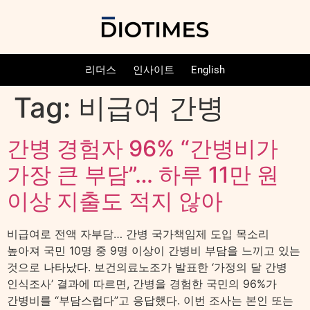
리더스
인사이트
English
Tag:
비급여 간병
간병 경험자 96% “간병비가
가장 큰 부담”… 하루 11만 원
이상 지출도 적지 않아
비급여로 전액 자부담… 간병 국가책임제 도입 목소리
높아져 국민 10명 중 9명 이상이 간병비 부담을 느끼고 있는
것으로 나타났다. 보건의료노조가 발표한 ‘가정의 달 간병
인식조사’ 결과에 따르면, 간병을 경험한 국민의 96%가
간병비를 “부담스럽다”고 응답했다. 이번 조사는 본인 또는