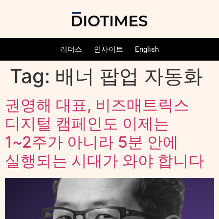
리더스
인사이트
English
Tag:
배너 팝업 자동화
권영해 대표, 비즈매트릭스
디지털 캠페인도 이제는
1~2주가 아니라 5분 안에
실행되는 시대가 와야 합니다