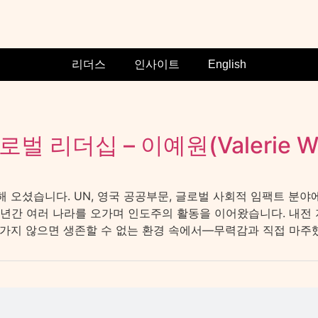
리더스
인사이트
English
 리더십 – 이예원(Valerie Wo
휘해 오셨습니다. UN, 영국 공공부문, 글로벌 사회적 임팩트 분
 년간 여러 나라를 오가며 인도주의 활동을 이어왔습니다. 내전
지 않으면 생존할 수 없는 환경 속에서—무력감과 직접 마주했습