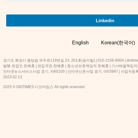
Linkedin
English
Korean(한국어)
경기도 화성시 봉담읍 와우로119번길 23, 201호(송이빌) | 010-2156-9004 | diotime
발행·편집인 한혜훈 | 편집국장 한혜훈 | 청소년보호책임자 한혜훈 | 기사배열책임자
인터넷뉴스서비스사업 경기, 자60100 | 인터넷신문사업 경기, 아53997 | 사업자등록번호
2023.02.13
2025 © DIOTIMES 디오타임스 All rights reserved.