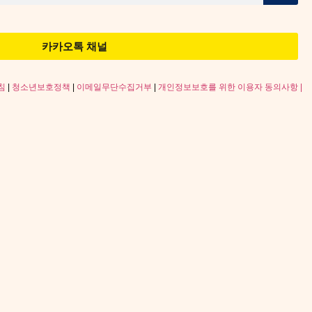
카카오톡 채널
침
|
청소년보호정책
|
이메일무단수집거부
|
개인정보보호를 위한 이용자 동의사항 |