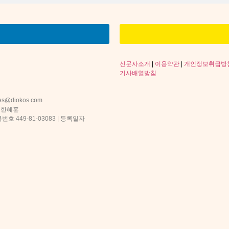
신문사소개
|
이용약관
|
개인정보취급방
기사배열방침
s@diokos.com
 한혜훈
 449-81-03083 | 등록일자