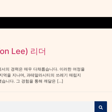
n Lee) 리더
야에서의 경력은 매우 다채롭습니다. 이러한 여정을
 지역을 지나며, 과테말라시티의 쓰레기 매립지
니다. 그 경험을 통해 깨달은 […]