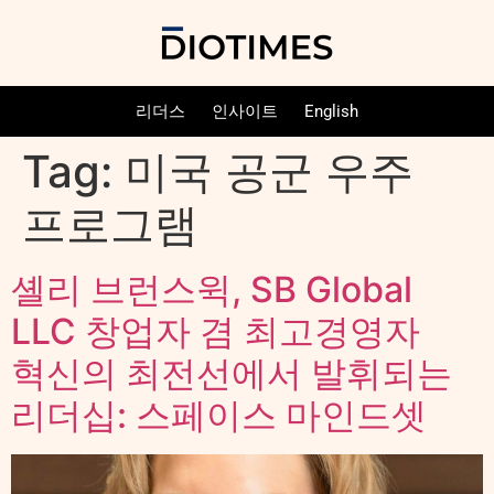
리더스
인사이트
English
Tag:
미국 공군 우주
프로그램
셸리 브런스윅, SB Global
LLC 창업자 겸 최고경영자
혁신의 최전선에서 발휘되는
리더십: 스페이스 마인드셋