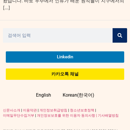
왔습니다. 바로 우주에서 인류가 배운 원칙들이 지구에서의
[…]
Linkedin
카카오톡 채널
English
Korean(한국어)
신문사소개
|
이용약관
|
개인정보취급방침
|
청소년보호정책
|
이메일무단수집거부
|
개인정보보호를 위한 이용자 동의사항 |
기사배열방침