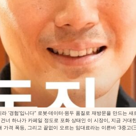
이 아니라 ‘경험’입니다” 로봇·데이터·원두 품질로 재방문을 만드는
너 하나가 카페일 정도로 포화 상태인 이 시장이, 지금 거대한 구조적
 가격 폭등, 그리고 끝없이 오르는 임대료라는 이른바 ‘3중고(三