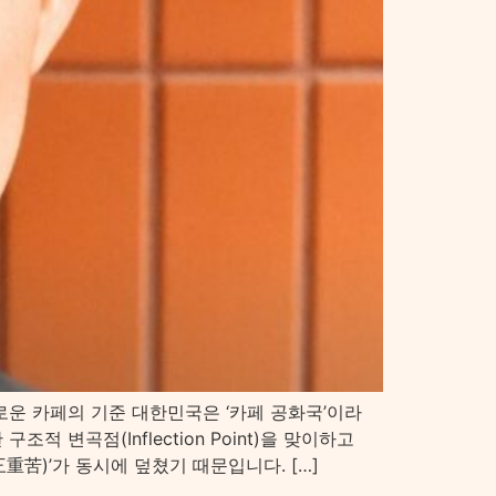
 새로운 카페의 기준 대한민국은 ‘카페 공화국’이라
 변곡점(Inflection Point)을 맞이하고
重苦)’가 동시에 덮쳤기 때문입니다. […]