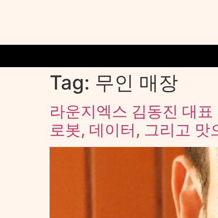
Tag:
무인 매장
라운지엑스 김동진 대표
로봇, 데이터, 그리고 맛