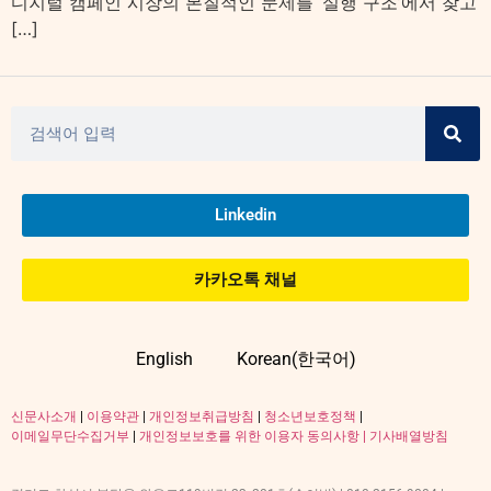
디지털 캠페인 시장의 본질적인 문제를 ‘실행 구조’에서 찾고
[…]
Linkedin
카카오톡 채널
English
Korean(한국어)
신문사소개
|
이용약관
|
개인정보취급방침
|
청소년보호정책
|
이메일무단수집거부
|
개인정보보호를 위한 이용자 동의사항 |
기사배열방침