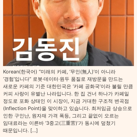
Korean(한국어) “미래의 카페, ‘무인(無人)’이 아니라
‘경험’입니다” 로봇·데이터·원두 품질로 재방문을 만드는
새로운 카페의 기준 대한민국은 ‘카페 공화국’이라 불릴 만큼
커피 사랑이 유별난 나라입니다. 한 집 건너 하나가 카페일
정도로 포화 상태인 이 시장이, 지금 거대한 구조적 변곡점
(Inflection Point)을 맞이하고 있습니다. 최저임금 상승으로
인한 구인난, 원자재 가격 폭등, 그리고 끝없이 오르는
임대료라는 이른바 ‘3중고(三重苦)’가 동시에 덮쳤기
때문입니다. […]