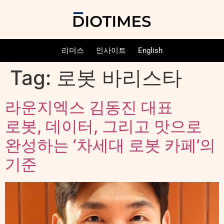
리더스
인사이트
English
Tag:
로봇 바리스타
라운지엑스 김동진 대표
로봇, 데이터, 그리고 맛으로
완성하는 ‘차세대 로봇 카페’의
기준