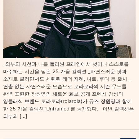
_외부의 시선과 나를 둘러싼 프레임에서 벗어나 스스로를
마주하는 시간을 담은 25 가을 컬렉션 _자연스러운 핏과
소재로 쿨하면서도 세련된 레더 자켓, 니트, 후디 등 출시 _
연출 없는 자연스러운 모습으로 로라로라의 시즌 무드를
완벽 표현한 장원영의 새로운 화보 공개 프렌치 감성의
영클래식 브랜드 로라로라(rolarola)가 뮤즈 장원영과 함께
한 25 가을 컬렉션 ‘Unframed’를 공개했다. 이번 컬렉션은
외부의 […]