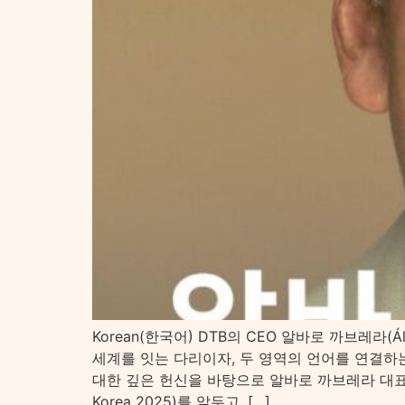
Korean(한국어) DTB의 CEO 알바로 까브레라(Ál
세계를 잇는 다리이자, 두 영역의 언어를 연결하
대한 깊은 헌신을 바탕으로 알바로 까브레라 대표는
Korea 2025)를 앞두고, […]