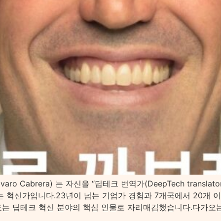
varo Cabrera) 는 자신을 “딥테크 번역가(DeepTech tran
는 혁신가입니다.23년이 넘는 기업가 경험과 7개국에서 20개 
 딥테크 혁신 분야의 핵심 인물로 자리매김했습니다.다가오는 사우스