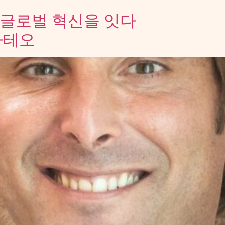
 글로벌 혁신을 잇다
마테오