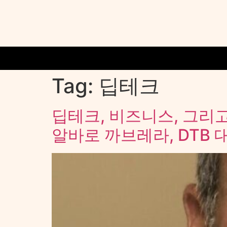
Tag:
딥테크
딥테크, 비즈니스, 그리
알바로 까브레라, DTB 