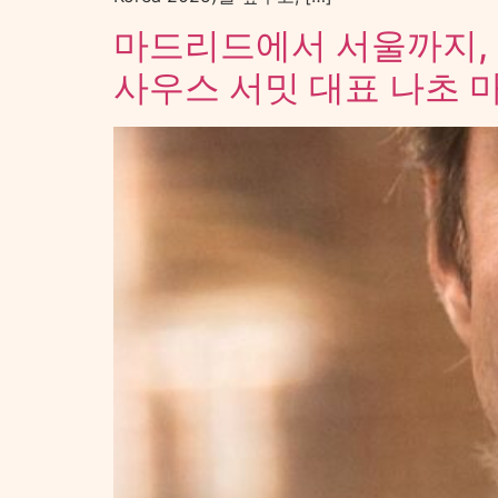
마드리드에서 서울까지,
사우스 서밋 대표 나초 