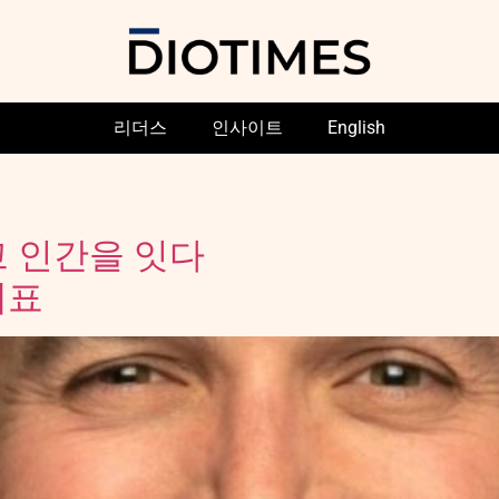
리더스
인사이트
English
고 인간을 잇다
대표