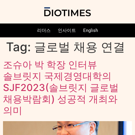
리더스
인사이트
English
Tag:
글로벌 채용 연결
조슈아 박 학장 인터뷰
솔브릿지 국제경영대학의
SJF2023(솔브릿지 글로벌
채용박람회) 성공적 개최와
의미