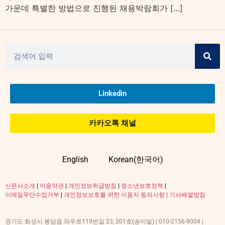
가운데 특별한 방법으로 진행된 채용박람회가 […]
Linkedin
카카오톡 채널
English
Korean(한국어)
신문사소개
|
이용약관
|
개인정보취급방침
|
청소년보호정책
|
이메일무단수집거부
|
개인정보보호를 위한 이용자 동의사항 |
기사배열방침
경기도 화성시 봉담읍 와우로119번길 23, 201호(송이빌) | 010-2156-9004 |