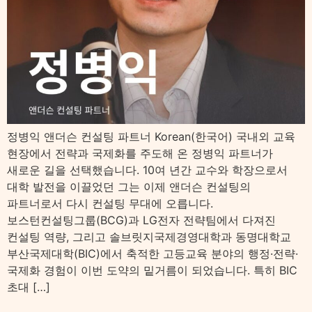
정병익 앤더슨 컨설팅 파트너 Korean(한국어) 국내외 교육
현장에서 전략과 국제화를 주도해 온 정병익 파트너가
새로운 길을 선택했습니다. 10여 년간 교수와 학장으로서
대학 발전을 이끌었던 그는 이제 앤더슨 컨설팅의
파트너로서 다시 컨설팅 무대에 오릅니다.
보스턴컨설팅그룹(BCG)과 LG전자 전략팀에서 다져진
컨설팅 역량, 그리고 솔브릿지국제경영대학과 동명대학교
부산국제대학(BIC)에서 축적한 고등교육 분야의 행정·전략·
국제화 경험이 이번 도약의 밑거름이 되었습니다. 특히 BIC
초대 […]