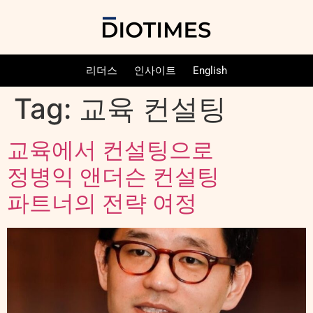
리더스
인사이트
English
Tag:
교육 컨설팅
교육에서 컨설팅으로
정병익 앤더슨 컨설팅
파트너의 전략 여정