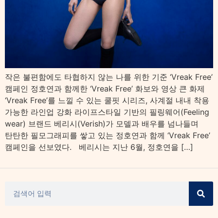
작은 불편함에도 타협하지 않는 나를 위한 기준 ‘Vreak Free’
캠페인 정호연과 함께한 ‘Vreak Free’ 화보와 영상 큰 화제
‘Vreak Free’를 느낄 수 있는 쿨핏 시리즈, 사계절 내내 착용
가능한 라인업 강화 라이프스타일 기반의 필링웨어(Feeling
wear) 브랜드 베리시(Verish)가 모델과 배우를 넘나들며
탄탄한 필모그래피를 쌓고 있는 정호연과 함께 ‘Vreak Free’
캠페인을 선보였다. 베리시는 지난 6월, 정호연을 […]