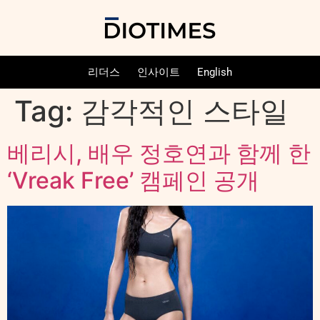
리더스
인사이트
English
Tag:
감각적인 스타일
베리시, 배우 정호연과 함께 한
‘Vreak Free’ 캠페인 공개