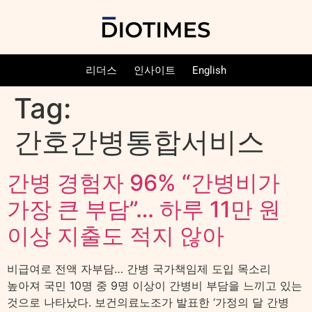
리더스
인사이트
English
Tag:
간호간병통합서비스
간병 경험자 96% “간병비가
가장 큰 부담”… 하루 11만 원
이상 지출도 적지 않아
비급여로 전액 자부담… 간병 국가책임제 도입 목소리
높아져 국민 10명 중 9명 이상이 간병비 부담을 느끼고 있는
것으로 나타났다. 보건의료노조가 발표한 ‘가정의 달 간병