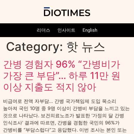
리더스
인사이트
English
Category:
핫 뉴스
간병 경험자 96% “간병비가
가장 큰 부담”… 하루 11만 원
이상 지출도 적지 않아
비급여로 전액 자부담… 간병 국가책임제 도입 목소리
높아져 국민 10명 중 9명 이상이 간병비 부담을 느끼고 있는
것으로 나타났다. 보건의료노조가 발표한 ‘가정의 달 간병
인식조사’ 결과에 따르면, 간병을 경험한 국민의 96%가
간병비를 “부담스럽다”고 응답했다. 이번 조사는 본인 또는