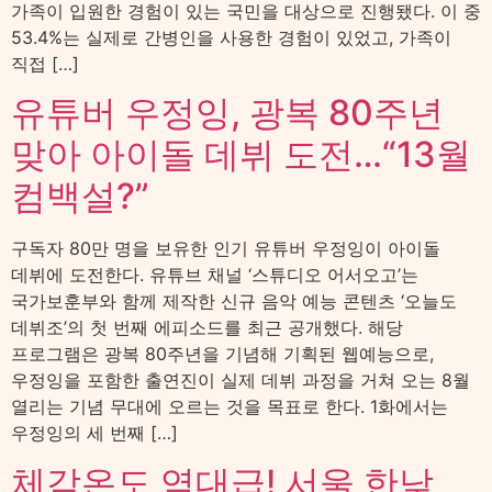
가족이 입원한 경험이 있는 국민을 대상으로 진행됐다. 이 중
53.4%는 실제로 간병인을 사용한 경험이 있었고, 가족이
직접 […]
유튜버 우정잉, 광복 80주년
맞아 아이돌 데뷔 도전…“13월
컴백설?”
구독자 80만 명을 보유한 인기 유튜버 우정잉이 아이돌
데뷔에 도전한다. 유튜브 채널 ‘스튜디오 어서오고’는
국가보훈부와 함께 제작한 신규 음악 예능 콘텐츠 ‘오늘도
데뷔조’의 첫 번째 에피소드를 최근 공개했다. 해당
프로그램은 광복 80주년을 기념해 기획된 웹예능으로,
우정잉을 포함한 출연진이 실제 데뷔 과정을 거쳐 오는 8월
열리는 기념 무대에 오르는 것을 목표로 한다. 1화에서는
우정잉의 세 번째 […]
체감온도 역대급! 서울 한낮