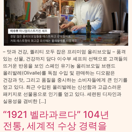
– 맛과 건강, 퀄리티 모두 잡은 프리미엄 올리브오일 – 품격
있는 선물, 건강까지 담다 이수부 셰프의 선택으로 고객들의
뜨거운 반응을 보인 스페인 유기농 올리브오일 브랜드
올리발레(Olivalle)를 독점 수입 및 판매하는 디오팜은
건강과 맛, 그리고 품질을 중시하는 소비자들에게 큰 인기를
얻고 있다. 최근 수입된 올리발레는 신선함과 고급스러운
패키지로 선물용으로 인기를 얻고 있다. 세련된 디자인과
실용성을 겸비한 […]
“1921 벨라과르다” 104년
전통, 세계적 수상 경력을