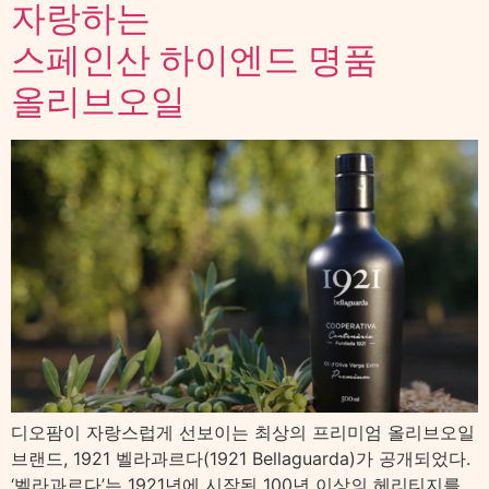
자랑하는
스페인산 하이엔드 명품
올리브오일
디오팜이 자랑스럽게 선보이는 최상의 프리미엄 올리브오일
브랜드, 1921 벨라과르다(1921 Bellaguarda)가 공개되었다.
‘벨라과르다’는 1921년에 시작된 100년 이상의 헤리티지를