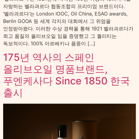
자랑하는 벨라과르다 협동조합의 프리미엄 브랜드이다.
‘벨라과르다’는 London IOOC, Oil China, ESAO awards,
Berlin GOOA 등 세계 각지의 대회에서 그 위엄을
인정받아왔다. 이러한 수상 경력을 통해 1921 벨라과르다가
최고 품질의 올리브오일 임을 증명했고 그 퀄리티는
독보적이다. 100% 아르베키나 품종이 […]
175년 역사의 스페인
올리브오일 명품브랜드,
푸엔케사다 Since 1850 한국
출시